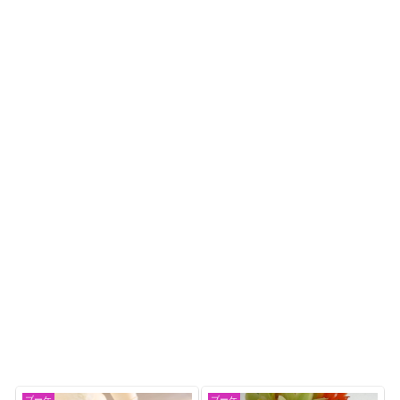
ブーケ
ブーケ