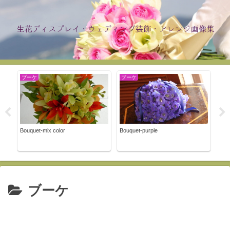
ブーケ
ブーケ
デ
Bouquet-mix color
Bouquet-purple
Disp
ブーケ