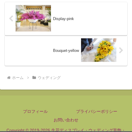
Display-pink
Bouquet-yellow
ホーム
ウェディング
プロフィール
プライバシーポリシー
お問い合わせ
Copyright © 2019-2026 生花ディスプレイ・ウェディング装飾・