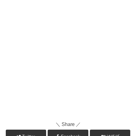
＼ Share ／