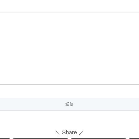
＼ Share ／