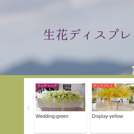
ウェディング
ディスプレイ
yellow
Wedding-green
Display-yellow