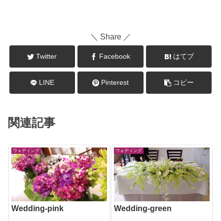
＼ Share ／
Twitter
Facebook
はてブ
LINE
Pinterest
コピー
関連記事
ウェディング
ウェディング
Wedding-pink
Wedding-green