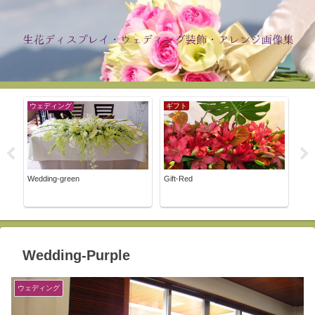
ウェディング
ギフト
ブ
Wedding-green
Gift-Red
Bouq
Wedding-Purple
ウェディング