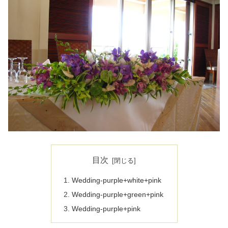
目次
Wedding-purple+white+pink
Wedding-purple+green+pink
Wedding-purple+pink