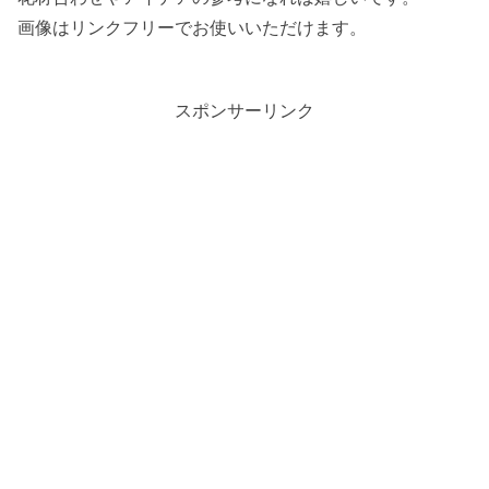
画像はリンクフリーでお使いいただけます。
スポンサーリンク